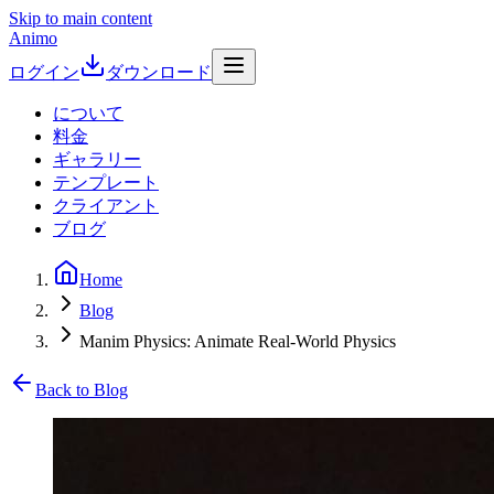
Skip to main content
Animo
ログイン
ダウンロード
について
料金
ギャラリー
テンプレート
クライアント
ブログ
Home
Blog
Manim Physics: Animate Real-World Physics
Back to Blog