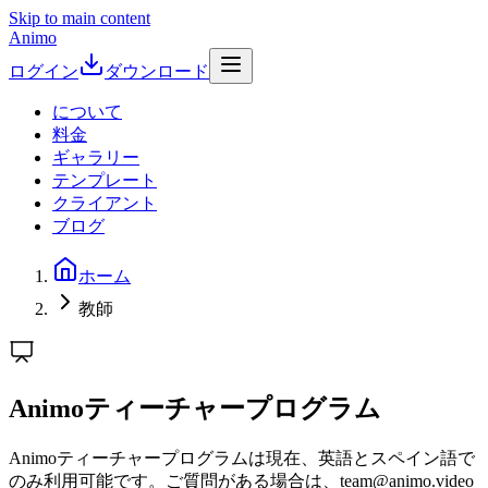
Skip to main content
Animo
ログイン
ダウンロード
について
料金
ギャラリー
テンプレート
クライアント
ブログ
ホーム
教師
Animoティーチャープログラム
Animoティーチャープログラムは現在、英語とスペイン語で
のみ利用可能です。ご質問がある場合は、team@animo.video