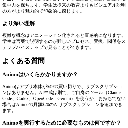
集中力を保ちます。学生は従来の教育よりもビジュアル説明
の方がより魅力的で印象的に感じます。
より深い理解
複雑な概念はアニメーション化されると直感的になります。
学生は言葉で説明するのが難しいプロセス、変換、関係をス
テップバイステップで見ることができます。
よくある質問
Animoはいくらかかりますか？
Animoはアプリ本体が$49の買い切りで、サブスクリプショ
ンはありません。AI生成は別で、ご自身のツール（Claude
Code、Codex、OpenCode、Gemini）を使うか、お持ちでない
場合はAnimoの月額$20のAIサブスクリプションを追加でき
ます。
Animoを実行するために必要なものは何ですか？