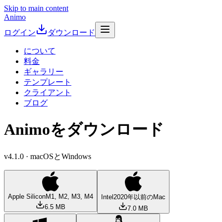
Skip to main content
Animo
ログイン
ダウンロード
について
料金
ギャラリー
テンプレート
クライアント
ブログ
Animoをダウンロード
v4.1.0 · macOSとWindows
Apple Silicon
M1, M2, M3, M4
Intel
2020年以前のMac
6.5 MB
7.0 MB