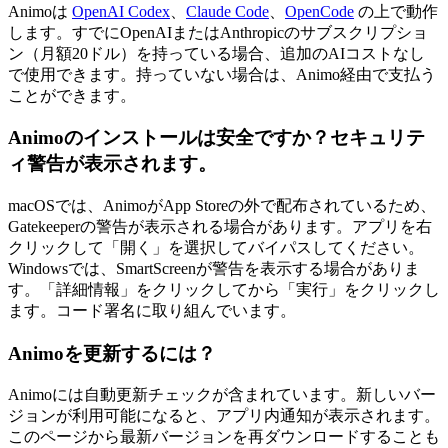
Animoは
OpenAI Codex
、
Claude Code
、
OpenCode
の上で動作
します。すでにOpenAIまたはAnthropicのサブスクリプショ
ン（月額20ドル）を持っている場合、追加のAIコストなし
で使用できます。持っていない場合は、Animo経由で支払う
ことができます。
Animoのインストールは安全ですか？セキュリテ
ィ警告が表示されます。
macOSでは、AnimoがApp Storeの外で配布されているため、
Gatekeeperの警告が表示される場合があります。アプリを右
クリックして「開く」を選択してバイパスしてください。
Windowsでは、SmartScreenが警告を表示する場合がありま
す。「詳細情報」をクリックしてから「実行」をクリックし
ます。コード署名に取り組んでいます。
Animoを更新するには？
Animoには自動更新チェックが含まれています。新しいバー
ジョンが利用可能になると、アプリ内通知が表示されます。
このページから最新バージョンを再ダウンロードすることも