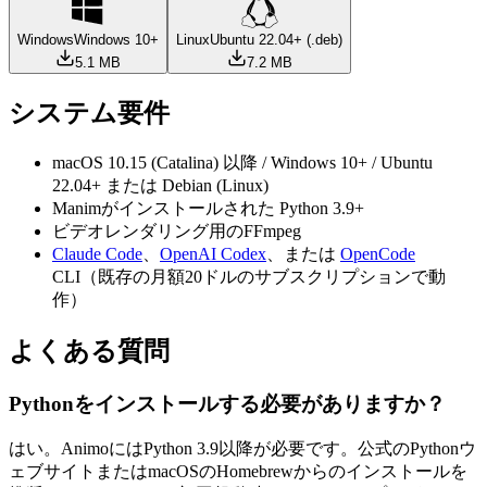
Windows
Windows 10+
Linux
Ubuntu 22.04+ (.deb)
5.1 MB
7.2 MB
システム要件
macOS 10.15 (Catalina) 以降 / Windows 10+ / Ubuntu
22.04+ または Debian (Linux)
Manimがインストールされた Python 3.9+
ビデオレンダリング用のFFmpeg
Claude Code
、
OpenAI Codex
、または
OpenCode
CLI（既存の月額20ドルのサブスクリプションで動
作）
よくある質問
Pythonをインストールする必要がありますか？
はい。AnimoにはPython 3.9以降が必要です。公式のPythonウ
ェブサイトまたはmacOSのHomebrewからのインストールを