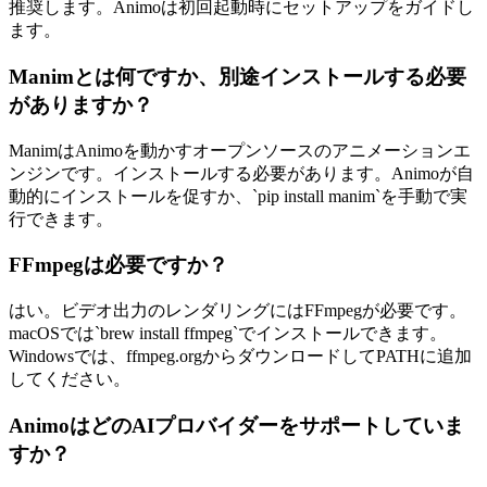
推奨します。Animoは初回起動時にセットアップをガイドし
ます。
Manimとは何ですか、別途インストールする必要
がありますか？
ManimはAnimoを動かすオープンソースのアニメーションエ
ンジンです。インストールする必要があります。Animoが自
動的にインストールを促すか、`pip install manim`を手動で実
行できます。
FFmpegは必要ですか？
はい。ビデオ出力のレンダリングにはFFmpegが必要です。
macOSでは`brew install ffmpeg`でインストールできます。
Windowsでは、ffmpeg.orgからダウンロードしてPATHに追加
してください。
AnimoはどのAIプロバイダーをサポートしていま
すか？