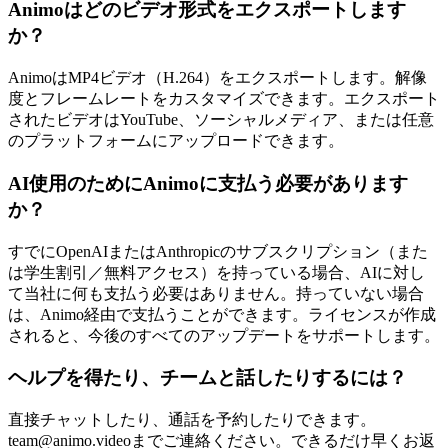
Animoはどのビデオ形式をエクスポートします
か？
AnimoはMP4ビデオ（H.264）をエクスポートします。解像
度とフレームレートをカスタマイズできます。エクスポート
されたビデオはYouTube、ソーシャルメディア、または任意
のプラットフォームにアップロードできます。
AI使用のためにAnimoに支払う必要があります
か？
すでにOpenAIまたはAnthropicのサブスクリプション（また
は学生割引／無料アクセス）を持っている場合、AIに対し
て当社に何も支払う必要はありません。持っていない場合
は、Animo経由で支払うことができます。ライセンスが作成
されると、今後のすべてのアップデートをサポートします。
ヘルプを得たり、チームと話したりするには？
直接チャットしたり、通話を予約したりできます。
team@animo.videoまでご連絡ください。できるだけ早くお返