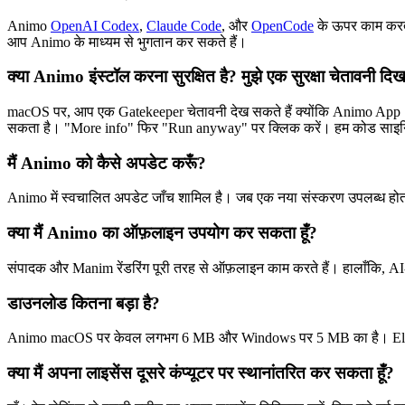
Animo
OpenAI Codex
,
Claude Code
, और
OpenCode
के ऊपर काम करता
आप Animo के माध्यम से भुगतान कर सकते हैं।
क्या Animo इंस्टॉल करना सुरक्षित है? मुझे एक सुरक्षा चेतावनी दिख
macOS पर, आप एक Gatekeeper चेतावनी देख सकते हैं क्योंकि Animo App S
सकता है। "More info" फिर "Run anyway" पर क्लिक करें। हम कोड साइनिं
मैं Animo को कैसे अपडेट करूँ?
Animo में स्वचालित अपडेट जाँच शामिल है। जब एक नया संस्करण उपलब्ध होत
क्या मैं Animo का ऑफ़लाइन उपयोग कर सकता हूँ?
संपादक और Manim रेंडरिंग पूरी तरह से ऑफ़लाइन काम करते हैं। हालाँकि, AI-
डाउनलोड कितना बड़ा है?
Animo macOS पर केवल लगभग 6 MB और Windows पर 5 MB का है। Electron-आ
क्या मैं अपना लाइसेंस दूसरे कंप्यूटर पर स्थानांतरित कर सकता हूँ?