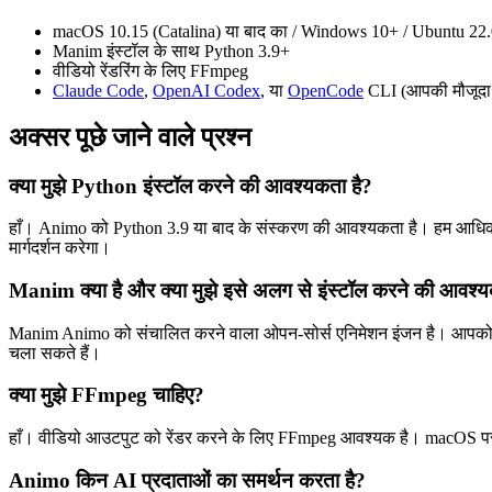
macOS 10.15 (Catalina) या बाद का / Windows 10+ / Ubuntu 22
Manim इंस्टॉल के साथ Python 3.9+
वीडियो रेंडरिंग के लिए FFmpeg
Claude Code
,
OpenAI Codex
, या
OpenCode
CLI (आपकी मौजूदा 
अक्सर पूछे जाने वाले प्रश्न
क्या मुझे Python इंस्टॉल करने की आवश्यकता है?
हाँ। Animo को Python 3.9 या बाद के संस्करण की आवश्यकता है। हम आधिका
मार्गदर्शन करेगा।
Manim क्या है और क्या मुझे इसे अलग से इंस्टॉल करने की आवश्य
Manim Animo को संचालित करने वाला ओपन-सोर्स एनिमेशन इंजन है। आपको इसे
चला सकते हैं।
क्या मुझे FFmpeg चाहिए?
हाँ। वीडियो आउटपुट को रेंडर करने के लिए FFmpeg आवश्यक है। macOS पर आ
Animo किन AI प्रदाताओं का समर्थन करता है?