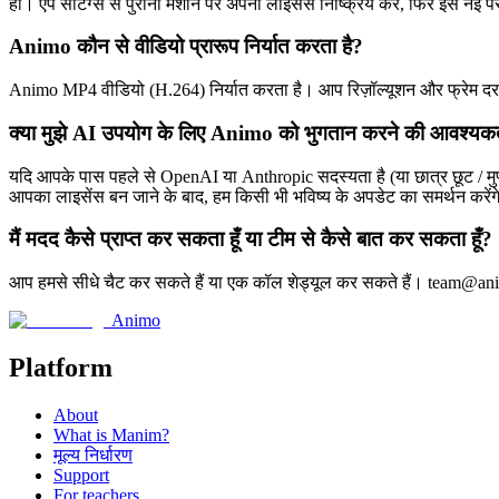
हाँ। ऐप सेटिंग्स से पुरानी मशीन पर अपना लाइसेंस निष्क्रिय करें, फिर इसे
Animo कौन से वीडियो प्रारूप निर्यात करता है?
Animo MP4 वीडियो (H.264) निर्यात करता है। आप रिज़ॉल्यूशन और फ्रेम दर क
क्या मुझे AI उपयोग के लिए Animo को भुगतान करने की आवश्यकत
यदि आपके पास पहले से OpenAI या Anthropic सदस्यता है (या छात्र छूट / मुफ्
आपका लाइसेंस बन जाने के बाद, हम किसी भी भविष्य के अपडेट का समर्थन करेंग
मैं मदद कैसे प्राप्त कर सकता हूँ या टीम से कैसे बात कर सकता हूँ?
आप हमसे सीधे चैट कर सकते हैं या एक कॉल शेड्यूल कर सकते हैं। team@animo
Animo
Platform
About
What is Manim?
मूल्य निर्धारण
Support
For teachers