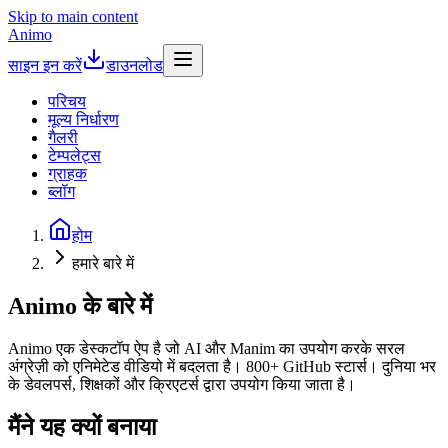
Skip to main content
Animo
साइन इन करें
डाउनलोड
परिचय
मूल्य निर्धारण
गैलरी
टेम्पलेट्स
ग्राहक
ब्लॉग
होम
हमारे बारे में
Animo के बारे में
Animo एक डेस्कटॉप ऐप है जो AI और Manim का उपयोग करके सरल
अंग्रेज़ी को एनिमेटेड वीडियो में बदलता है। 800+ GitHub स्टार्स। दुनिया भर
के डेवलपर्स, शिक्षकों और क्रिएटर्स द्वारा उपयोग किया जाता है।
मैंने यह क्यों बनाया