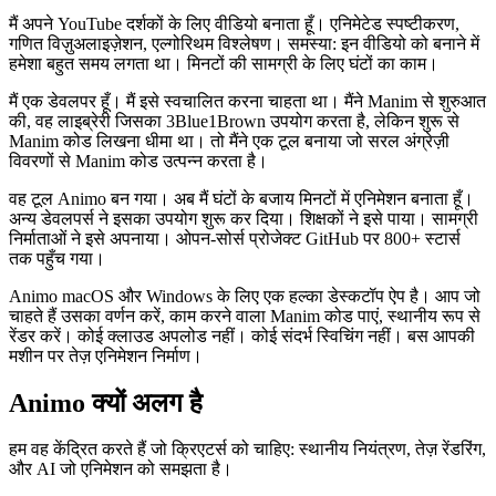
मैं अपने YouTube दर्शकों के लिए वीडियो बनाता हूँ। एनिमेटेड स्पष्टीकरण,
गणित विज़ुअलाइज़ेशन, एल्गोरिथम विश्लेषण। समस्या: इन वीडियो को बनाने में
हमेशा बहुत समय लगता था। मिनटों की सामग्री के लिए घंटों का काम।
मैं एक डेवलपर हूँ। मैं इसे स्वचालित करना चाहता था। मैंने Manim से शुरुआत
की, वह लाइब्रेरी जिसका 3Blue1Brown उपयोग करता है, लेकिन शुरू से
Manim कोड लिखना धीमा था। तो मैंने एक टूल बनाया जो सरल अंग्रेज़ी
विवरणों से Manim कोड उत्पन्न करता है।
वह टूल Animo बन गया। अब मैं घंटों के बजाय मिनटों में एनिमेशन बनाता हूँ।
अन्य डेवलपर्स ने इसका उपयोग शुरू कर दिया। शिक्षकों ने इसे पाया। सामग्री
निर्माताओं ने इसे अपनाया। ओपन-सोर्स प्रोजेक्ट GitHub पर 800+ स्टार्स
तक पहुँच गया।
Animo macOS और Windows के लिए एक हल्का डेस्कटॉप ऐप है। आप जो
चाहते हैं उसका वर्णन करें, काम करने वाला Manim कोड पाएं, स्थानीय रूप से
रेंडर करें। कोई क्लाउड अपलोड नहीं। कोई संदर्भ स्विचिंग नहीं। बस आपकी
मशीन पर तेज़ एनिमेशन निर्माण।
Animo क्यों अलग है
हम वह केंद्रित करते हैं जो क्रिएटर्स को चाहिए: स्थानीय नियंत्रण, तेज़ रेंडरिंग,
और AI जो एनिमेशन को समझता है।