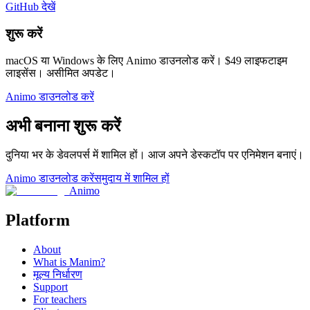
GitHub देखें
शुरू करें
macOS या Windows के लिए Animo डाउनलोड करें। $49 लाइफटाइम
लाइसेंस। असीमित अपडेट।
Animo डाउनलोड करें
अभी बनाना शुरू करें
दुनिया भर के डेवलपर्स में शामिल हों। आज अपने डेस्कटॉप पर एनिमेशन बनाएं।
Animo डाउनलोड करें
समुदाय में शामिल हों
Animo
Platform
About
What is Manim?
मूल्य निर्धारण
Support
For teachers