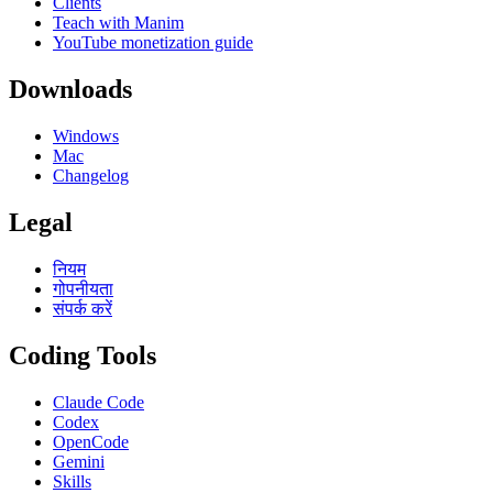
Clients
Teach with Manim
YouTube monetization guide
Downloads
Windows
Mac
Changelog
Legal
नियम
गोपनीयता
संपर्क करें
Coding Tools
Claude Code
Codex
OpenCode
Gemini
Skills