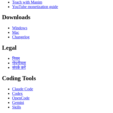
Teach with Manim
YouTube monetization guide
Downloads
Windows
Mac
Changelog
Legal
नियम
गोपनीयता
संपर्क करें
Coding Tools
Claude Code
Codex
OpenCode
Gemini
Skills