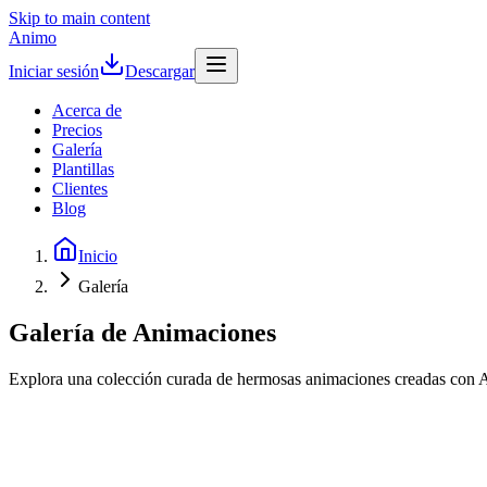
Skip to main content
Animo
Iniciar sesión
Descargar
Acerca de
Precios
Galería
Plantillas
Clientes
Blog
Inicio
Galería
Galería de Animaciones
Explora una colección curada de hermosas animaciones creadas con Ani