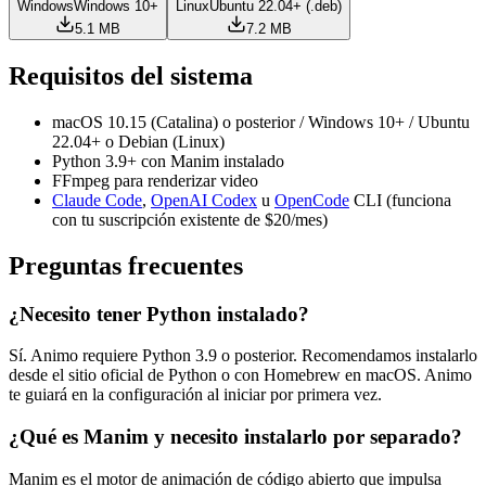
Windows
Windows 10+
Linux
Ubuntu 22.04+ (.deb)
5.1 MB
7.2 MB
Requisitos del sistema
macOS 10.15 (Catalina) o posterior / Windows 10+ / Ubuntu
22.04+ o Debian (Linux)
Python 3.9+ con Manim instalado
FFmpeg para renderizar video
Claude Code
,
OpenAI Codex
u
OpenCode
CLI (funciona
con tu suscripción existente de $20/mes)
Preguntas frecuentes
¿Necesito tener Python instalado?
Sí. Animo requiere Python 3.9 o posterior. Recomendamos instalarlo
desde el sitio oficial de Python o con Homebrew en macOS. Animo
te guiará en la configuración al iniciar por primera vez.
¿Qué es Manim y necesito instalarlo por separado?
Manim es el motor de animación de código abierto que impulsa