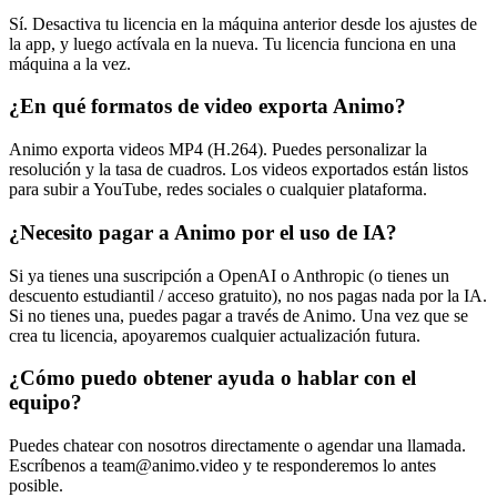
Sí. Desactiva tu licencia en la máquina anterior desde los ajustes de
la app, y luego actívala en la nueva. Tu licencia funciona en una
máquina a la vez.
¿En qué formatos de video exporta Animo?
Animo exporta videos MP4 (H.264). Puedes personalizar la
resolución y la tasa de cuadros. Los videos exportados están listos
para subir a YouTube, redes sociales o cualquier plataforma.
¿Necesito pagar a Animo por el uso de IA?
Si ya tienes una suscripción a OpenAI o Anthropic (o tienes un
descuento estudiantil / acceso gratuito), no nos pagas nada por la IA.
Si no tienes una, puedes pagar a través de Animo. Una vez que se
crea tu licencia, apoyaremos cualquier actualización futura.
¿Cómo puedo obtener ayuda o hablar con el
equipo?
Puedes chatear con nosotros directamente o agendar una llamada.
Escríbenos a team@animo.video y te responderemos lo antes
posible.