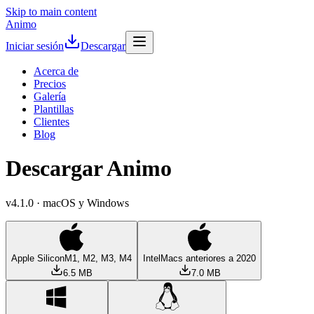
Skip to main content
Animo
Iniciar sesión
Descargar
Acerca de
Precios
Galería
Plantillas
Clientes
Blog
Descargar Animo
v4.1.0 · macOS y Windows
Apple Silicon
M1, M2, M3, M4
Intel
Macs anteriores a 2020
6.5 MB
7.0 MB