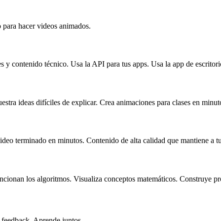
o para hacer videos animados.
 contenido técnico. Usa la API para tus apps. Usa la app de escritorio
estra ideas difíciles de explicar. Crea animaciones para clases en minuto
ideo terminado en minutos. Contenido de alta calidad que mantiene a t
onan los algoritmos. Visualiza conceptos matemáticos. Construye proye
 feedback. Aprende juntos.