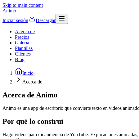
Skip to main content
Animo
Iniciar sesión
Descargar
Acerca de
Precios
Galería
Plantillas
Clientes
Blog
Inicio
Acerca de
Acerca de Animo
Animo es una app de escritorio que convierte texto en videos animad
Por qué lo construí
Hago videos para mi audiencia de YouTube. Explicaciones animadas, vi