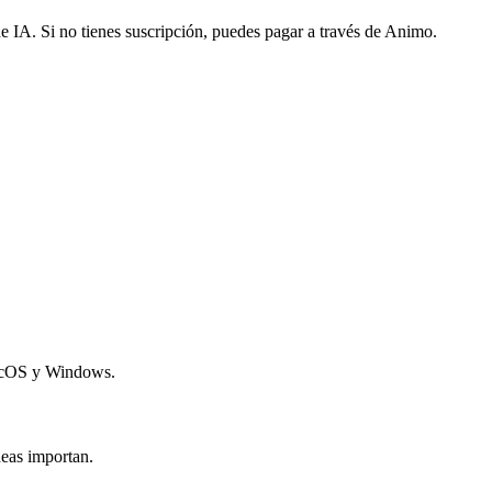
A. Si no tienes suscripción, puedes pagar a través de Animo.
.
macOS y Windows.
deas importan.