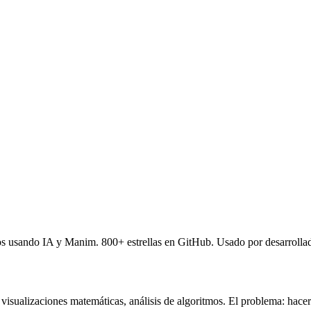
os usando IA y Manim. 800+ estrellas en GitHub. Usado por desarrollad
sualizaciones matemáticas, análisis de algoritmos. El problema: hacer