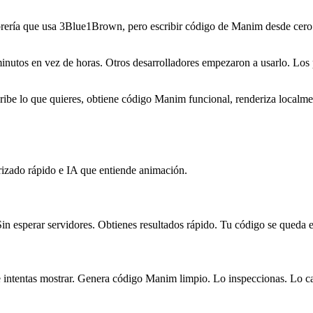
brería que usa 3Blue1Brown, pero escribir código de Manim desde cero 
nutos en vez de horas. Otros desarrolladores empezaron a usarlo. Los p
be lo que quieres, obtiene código Manim funcional, renderiza localment
erizado rápido e IA que entiende animación.
Sin esperar servidores. Obtienes resultados rápido. Tu código se queda
e intentas mostrar. Genera código Manim limpio. Lo inspeccionas. Lo c