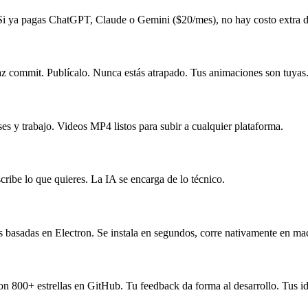
a pagas ChatGPT, Claude o Gemini ($20/mes), no hay costo extra de I
az commit. Publícalo. Nunca estás atrapado. Tus animaciones son tuyas
s y trabajo. Videos MP4 listos para subir a cualquier plataforma.
ribe lo que quieres. La IA se encarga de lo técnico.
 basadas en Electron. Se instala en segundos, corre nativamente en 
n 800+ estrellas en GitHub. Tu feedback da forma al desarrollo. Tus i