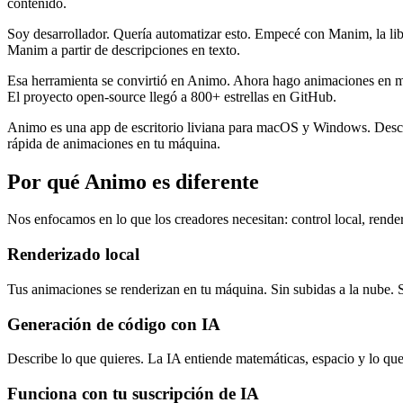
contenido.
Soy desarrollador. Quería automatizar esto. Empecé con Manim, la li
Manim a partir de descripciones en texto.
Esa herramienta se convirtió en Animo. Ahora hago animaciones en mi
El proyecto open-source llegó a 800+ estrellas en GitHub.
Animo es una app de escritorio liviana para macOS y Windows. Descri
rápida de animaciones en tu máquina.
Por qué Animo es diferente
Nos enfocamos en lo que los creadores necesitan: control local, rend
Renderizado local
Tus animaciones se renderizan en tu máquina. Sin subidas a la nube. 
Generación de código con IA
Describe lo que quieres. La IA entiende matemáticas, espacio y lo qu
Funciona con tu suscripción de IA