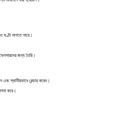
 ঘণ্টা লাগতে পারে।
েভেলপারদের জন্য তৈরি।
বং স্থানীয়ভাবে রেন্ডার করেন।
ালনা করে।