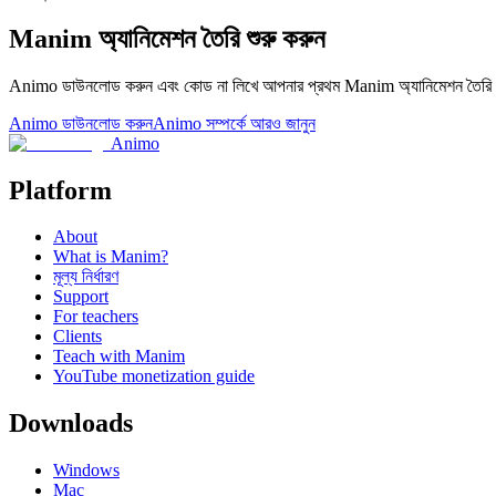
Manim অ্যানিমেশন তৈরি শুরু করুন
Animo ডাউনলোড করুন এবং কোড না লিখে আপনার প্রথম Manim অ্যানিমেশন তৈর
Animo ডাউনলোড করুন
Animo সম্পর্কে আরও জানুন
Animo
Platform
About
What is Manim?
মূল্য নির্ধারণ
Support
For teachers
Clients
Teach with Manim
YouTube monetization guide
Downloads
Windows
Mac