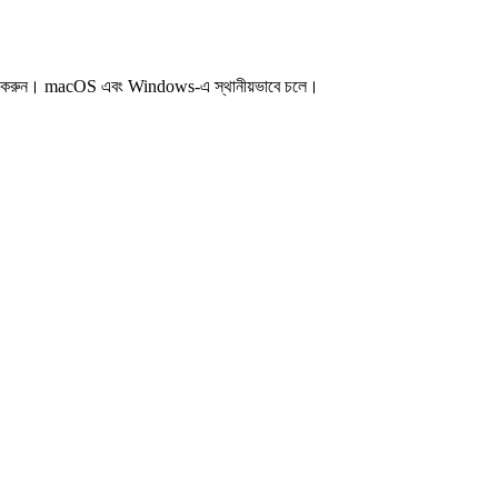
ি করুন। macOS এবং Windows-এ স্থানীয়ভাবে চলে।