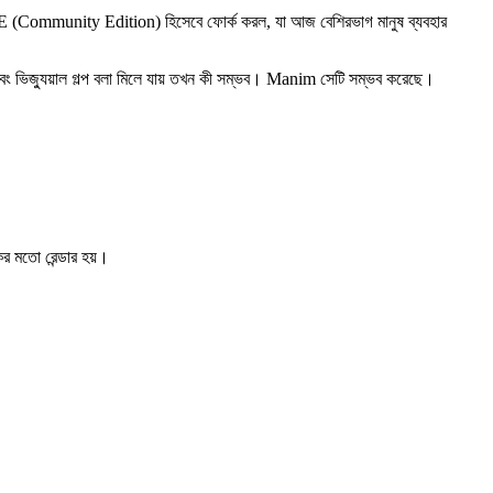
 (Community Edition) হিসেবে ফোর্ক করল, যা আজ বেশিরভাগ মানুষ ব্যবহার
বং ভিজ্যুয়াল গল্প বলা মিলে যায় তখন কী সম্ভব। Manim সেটি সম্ভব করেছে।
র মতো রেন্ডার হয়।