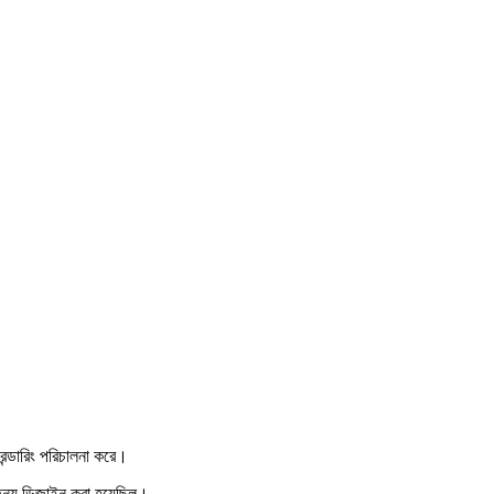
্ডারিং পরিচালনা করে।
জন্য ডিজাইন করা হয়েছিল।