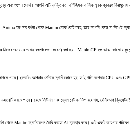
ং ওপেন সোর্স। আপনি এটি ব্যক্তিগত, বাণিজ্যিক বা শিক্ষামূলক প্রকল্পে বিনামূল্যে 
া। Animo আপনার বর্ণনা থেকে Manim কোড তৈরি করে, তাই আপনি কোড না লিখেই অ্যা
ন্য যে ভার্সন রক্ষণাবেক্ষণ করেন) বলা হয়। ManimCE হল আরও ভালো ডকুমেন্টেশন, স
িনিট লাগতে পারে। রেন্ডারিং আপনার মেশিনে স্থানীয়ভাবে হয়, তাই গতি আপনার CPU এবং 
োর্ট করতে পারে। রেজোলিউশন এবং ফ্রেম রেট কনফিগারযোগ্য, বেশিরভাগ ক্রিয়েটর
 থেকে Manim অ্যানিমেশন তৈরি করতে AI ব্যবহার করে। এটি একটি জায়গায় পরিবেশ