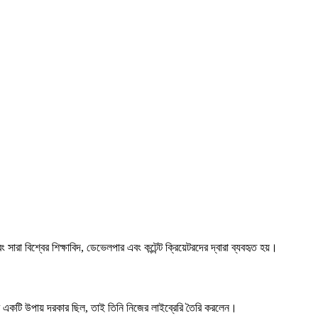
শ্বের শিক্ষাবিদ, ডেভেলপার এবং কন্টেন্ট ক্রিয়েটরদের দ্বারা ব্যবহৃত হয়।
ি উপায় দরকার ছিল, তাই তিনি নিজের লাইব্রেরি তৈরি করলেন।