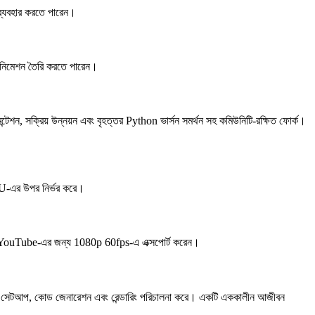
ব্যবহার করতে পারেন।
নিমেশন তৈরি করতে পারেন।
ক্রিয় উন্নয়ন এবং বৃহত্তর Python ভার্সন সমর্থন সহ কমিউনিটি-রক্ষিত ফোর্ক।
GPU-এর উপর নির্ভর করে।
 YouTube-এর জন্য 1080p 60fps-এ এক্সপোর্ট করেন।
 সেটআপ, কোড জেনারেশন এবং রেন্ডারিং পরিচালনা করে। একটি এককালীন আজীবন