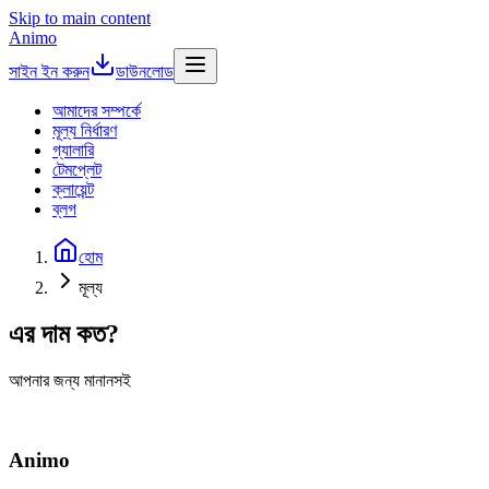
Skip to main content
Animo
সাইন ইন করুন
ডাউনলোড
আমাদের সম্পর্কে
মূল্য নির্ধারণ
গ্যালারি
টেমপ্লেট
ক্লায়েন্ট
ব্লগ
হোম
মূল্য
এর দাম কত?
আপনার জন্য মানানসই
Animo