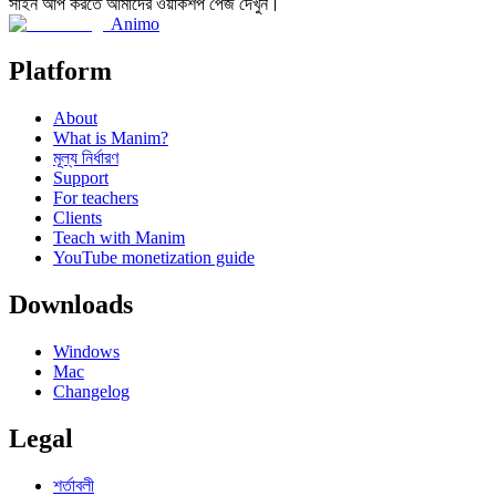
সাইন আপ করতে আমাদের ওয়ার্কশপ পেজ দেখুন।
Animo
Platform
About
What is Manim?
মূল্য নির্ধারণ
Support
For teachers
Clients
Teach with Manim
YouTube monetization guide
Downloads
Windows
Mac
Changelog
Legal
শর্তাবলী