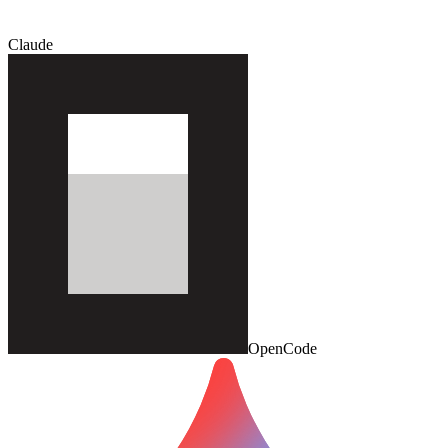
Claude
OpenCode