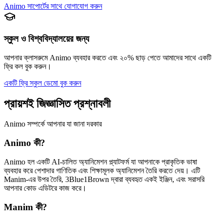
Animo সাপোর্টের সাথে যোগাযোগ করুন
স্কুল ও বিশ্ববিদ্যালয়ের জন্য
আপনার ক্লাসরুমে Animo ব্যবহার করতে এবং ২০% ছাড় পেতে আমাদের সাথে একটি
ফ্রি কল বুক করুন।
একটি ফ্রি স্কুল ডেমো বুক করুন
প্রায়শই জিজ্ঞাসিত প্রশ্নাবলী
Animo সম্পর্কে আপনার যা জানা দরকার
Animo কী?
Animo হল একটি AI-চালিত অ্যানিমেশন প্ল্যাটফর্ম যা আপনাকে প্রাকৃতিক ভাষা
ব্যবহার করে পেশাদার গাণিতিক এবং শিক্ষামূলক অ্যানিমেশন তৈরি করতে দেয়। এটি
Manim-এর উপর তৈরি, 3Blue1Brown দ্বারা ব্যবহৃত একই ইঞ্জিন, এবং সরাসরি
আপনার কোড এডিটরে কাজ করে।
Manim কী?