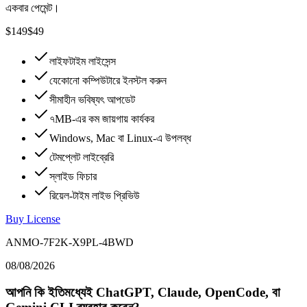
একবার পেমেন্ট।
$149
$49
লাইফটাইম লাইসেন্স
যেকোনো কম্পিউটারে ইনস্টল করুন
সীমাহীন ভবিষ্যৎ আপডেট
৭MB-এর কম জায়গায় কার্যকর
Windows, Mac বা Linux-এ উপলব্ধ
টেমপ্লেট লাইব্রেরি
স্লাইড ফিচার
রিয়েল-টাইম লাইভ প্রিভিউ
Buy License
ANMO-7F2K-X9PL-4BWD
08/08/2026
আপনি কি ইতিমধ্যেই ChatGPT, Claude, OpenCode, বা