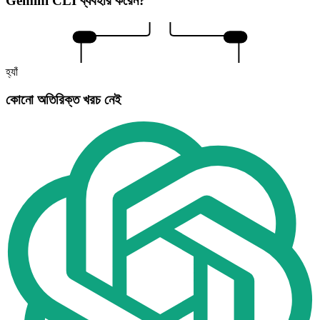
Gemini CLI ব্যবহার করেন?
হ্যাঁ
না
হ্যাঁ
কোনো অতিরিক্ত খরচ নেই