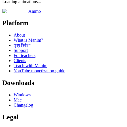
Loading animations...
Animo
Platform
About
What is Manim?
মূল্য নির্ধারণ
Support
For teachers
Clients
Teach with Manim
YouTube monetization guide
Downloads
Windows
Mac
Changelog
Legal