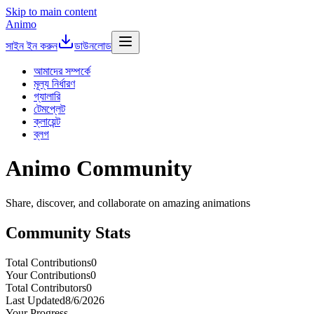
Skip to main content
Animo
সাইন ইন করুন
ডাউনলোড
আমাদের সম্পর্কে
মূল্য নির্ধারণ
গ্যালারি
টেমপ্লেট
ক্লায়েন্ট
ব্লগ
Animo
Community
Share, discover, and collaborate on amazing animations
Community Stats
Total Contributions
0
Your Contributions
0
Total Contributors
0
Last Updated
8/6/2026
Your Progress